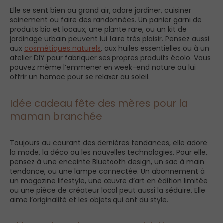
Elle se sent bien au grand air, adore jardiner, cuisiner
sainement ou faire des randonnées. Un panier garni de
produits bio et locaux, une plante rare, ou un kit de
jardinage urbain peuvent lui faire très plaisir. Pensez aussi
aux
cosmétiques naturels
, aux huiles essentielles ou à un
atelier DIY pour fabriquer ses propres produits écolo. Vous
pouvez même l’emmener en week-end nature ou lui
offrir un hamac pour se relaxer au soleil.
Idée cadeau fête des mères pour la
maman branchée
Toujours au courant des dernières tendances, elle adore
la mode, la déco ou les nouvelles technologies. Pour elle,
pensez à une enceinte Bluetooth design, un sac à main
tendance, ou une lampe connectée. Un abonnement à
un magazine lifestyle, une œuvre d’art en édition limitée
ou une pièce de créateur local peut aussi la séduire. Elle
aime l’originalité et les objets qui ont du style.