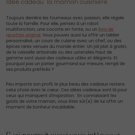
Idée cadeau la maman cuisinière
Toujours derrière les fourneaux avec passion, elle régale
toute la famille. Pour elle, pensez à un robot
multifonction, une cocotte en fonte, ou un
livre de
recettes original
. Vous pouvez aussi lui offrir un tablier
personnalisé, un cours de cuisine avec un chef, ou des
épices rares venues du monde entier. Un joli plat à gratin,
de la vaisselle artisanale ou des ustensiles haut de
gamme sont aussi des cadeaux utiles et élégants. Et
pourquoi pas un panier gourmand sur mesure, rempli de
ses produits préférés ?
Peu importe son profil, le plus beau des cadeaux restera
celui choisi avec le cœur. Ces idées cadeaux sont là pour
ceux qui manquent d’inspiration. En connaissant les
goûts de votre maman, vous êtes sûr(e) de lui offrir un
moment de bonheur inoubliable.