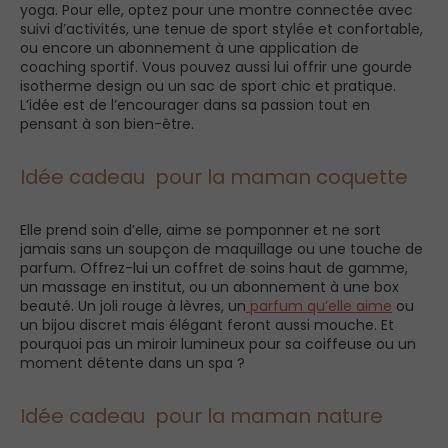
yoga. Pour elle, optez pour une montre connectée avec
suivi d’activités, une tenue de sport stylée et confortable,
ou encore un abonnement à une application de
coaching sportif. Vous pouvez aussi lui offrir une gourde
isotherme design ou un sac de sport chic et pratique.
L’idée est de l’encourager dans sa passion tout en
pensant à son bien-être.
Idée cadeau pour la maman coquette
Elle prend soin d’elle, aime se pomponner et ne sort
jamais sans un soupçon de maquillage ou une touche de
parfum. Offrez-lui un coffret de soins haut de gamme,
un massage en institut, ou un abonnement à une box
beauté. Un joli rouge à lèvres, un
parfum qu’elle aime
ou
un bijou discret mais élégant feront aussi mouche. Et
pourquoi pas un miroir lumineux pour sa coiffeuse ou un
moment détente dans un spa ?
Idée cadeau pour la maman nature