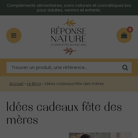
Compléments alimentaires, soins naturels et cosmétiques bio
pour adultes, seniors et enfants.
0
Accueil
»
Le Blog
»
Idées cadeaux fête des mères
Idées cadeaux fête des
mères