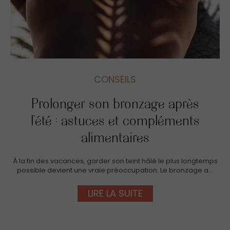
CONSEILS
Prolonger son bronzage après
l’été : astuces et compléments
alimentaires
À la fin des vacances, garder son teint hâlé le plus longtemps
possible devient une vraie préoccupation. Le bronzage a…
LIRE LA SUITE