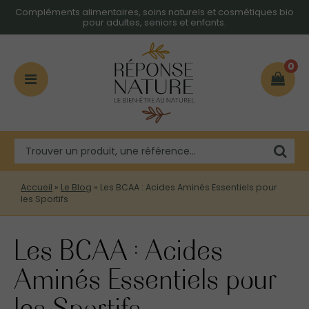
Compléments alimentaires, soins naturels et cosmétiques bio
pour adultes, seniors et enfants.
0
Accueil
»
Le Blog
»
Les BCAA : Acides Aminés Essentiels pour
les Sportifs
Les BCAA : Acides
Aminés Essentiels pour
les Sportifs