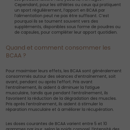
Cependant, pour les athlètes ou ceux qui pratiquent
un sport régulièrement, l’apport en BCAA par
l’alimentation peut ne pas être suffisant. C’est
pourquoi ils se tournent souvent vers des
suppléments, disponibles sous forme de poudres ou
de capsules, pour compléter leur apport quotidien.
Quand et comment consommer les
BCAA ?
Pour maximiser leurs effets, les BCAA sont généralement
consommés autour des séances d’entraînement, soit
avant, pendant ou après l’effort. Pris avant
l’entraînement, ils aident à diminuer la fatigue
musculaire, tandis que pendant l’entraînement, ils
favorisent la réduction de la dégradation des muscles.
Pris après l’entraînement, ils aident à stimuler la
réparation musculaire et à améliorer la récupération.
Les doses courantes de BCAA varient entre 5 et 10
grammes par jour, selon le poids corporel, l’intensité des