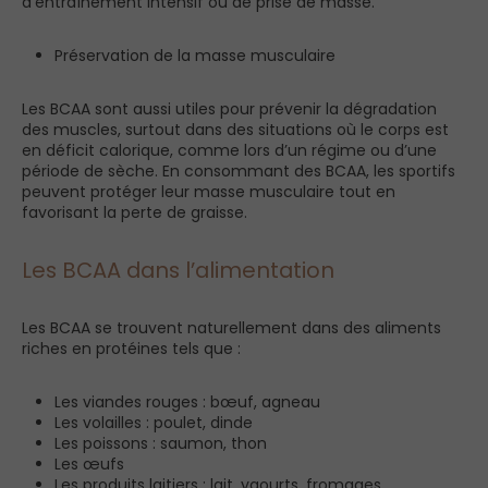
d’entraînement intensif ou de prise de masse.
Préservation de la masse musculaire
Les BCAA sont aussi utiles pour prévenir la dégradation
des muscles, surtout dans des situations où le corps est
en déficit calorique, comme lors d’un régime ou d’une
période de sèche. En consommant des BCAA, les sportifs
peuvent protéger leur masse musculaire tout en
favorisant la perte de graisse.
Les BCAA dans l’alimentation
Les BCAA se trouvent naturellement dans des aliments
riches en protéines tels que :
Les viandes rouges : bœuf, agneau
Les volailles : poulet, dinde
Les poissons : saumon, thon
Les œufs
Les produits laitiers : lait, yaourts, fromages .